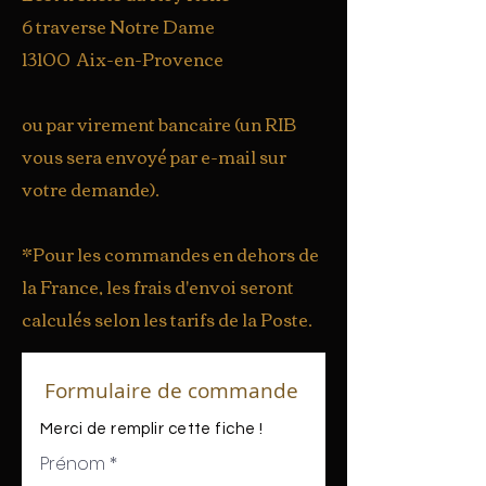
6 traverse Notre Dame
13100
Aix-en-Provence
ou par virement bancaire (un RIB
vous sera envoyé par e-mail sur
votre demande).
*Pour les commandes en dehors de
la France, les frais d'envoi seront
calculés selon les tarifs de la Poste.
Formulaire de commande
Merci de remplir cette fiche !
Prénom