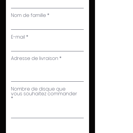
Nom de famille
E-mail
Adresse de livraison
Nombre de disque que
vous souhaitez commander